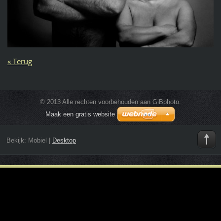
« Terug
© 2013 Alle rechten voorbehouden aan GiBphoto.
Maak een gratis website
Bekijk:
Mobiel
|
Desktop