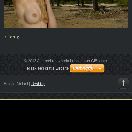
« Terug
© 2013 Alle rechten voorbehouden aan GiBphoto.
Maak een gratis website
Bekijk:
Mobiel
|
Desktop