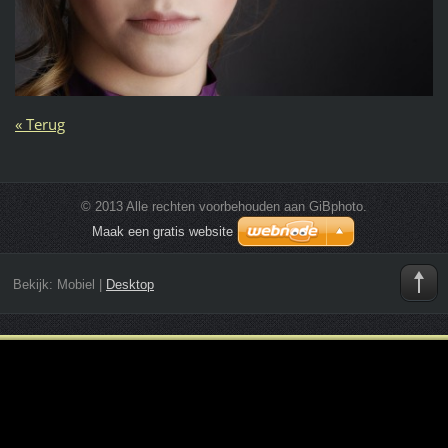
« Terug
© 2013 Alle rechten voorbehouden aan GiBphoto.
Maak een gratis website
Bekijk:
Mobiel
|
Desktop