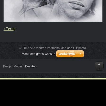
« Terug
© 2013 Alle rechten voorbehouden aan GiBphoto.
Maak een gratis website
Bekijk:
Mobiel
|
Desktop