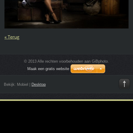
« Terug
© 2013 Alle rechten voorbehouden aan GiBphoto.
Maak een gratis website
Bekijk:
Mobiel
|
Desktop