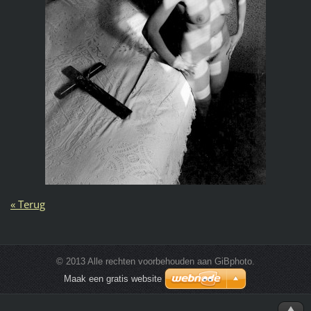
« Terug
© 2013 Alle rechten voorbehouden aan GiBphoto.
Maak een gratis website